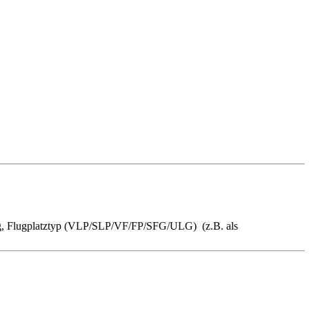
ung, Flugplatztyp (VLP/SLP/VF/FP/SFG/ULG) (z.B. als