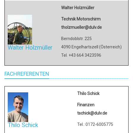
Walter Holzmüller
Technik Motorschirm
tholzmueller@dulv.de
Berndoblstr. 225
Walter Holzmüller
4090 Engelhartszell (Österreich)
Tel. +43 664 3423596
FACHREFERENTEN
Thilo Schick
Finanzen
tschick@dulv.de
Thilo Schick
Tel.: 0172-6005775