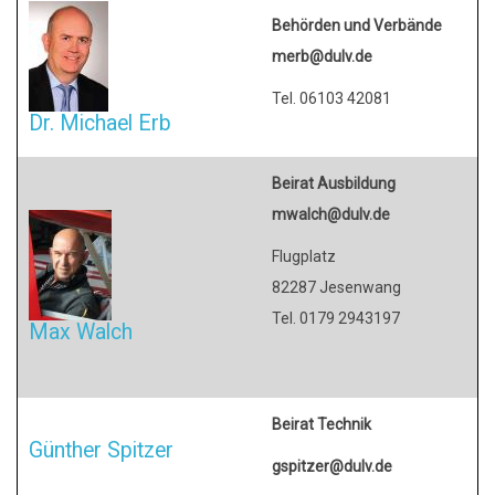
Behörden und Verbände
merb@dulv.de
Tel. 06103 42081
Dr. Michael Erb
Beirat Ausbildung
mwalch@dulv.de
Flugplatz
82287 Jesenwang
Tel. 0179 2943197
Max Walch
Beirat Technik
Günther Spitzer
gspitzer@dulv.de