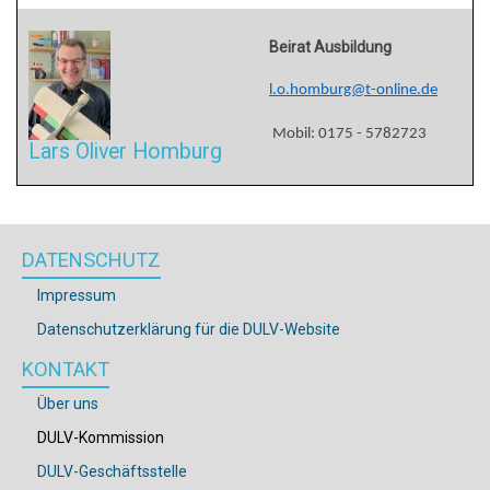
Beirat Ausbildung
l.o.homburg@t-online.de
Mobil: 0175 - 5782723
Lars Oliver Homburg
DATENSCHUTZ
Impressum
Datenschutzerklärung für die DULV-Website
KONTAKT
Über uns
DULV-Kommission
DULV-Geschäftsstelle