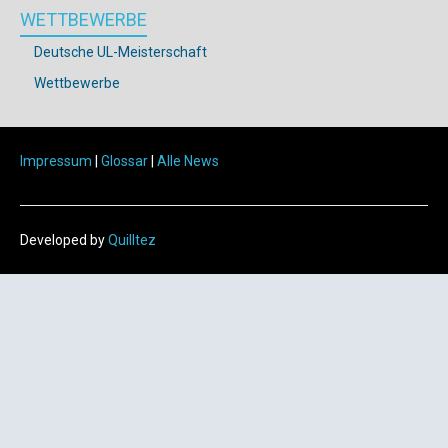
WETTBEWERBE
Deutsche UL-Meisterschaft
Wettbewerbe
Impressum
|
Glossar
|
Alle News
Developed by
Quilltez