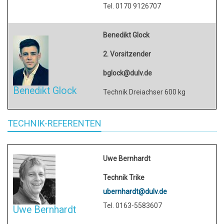
Tel. 0170 9126707
Benedikt Glock
2. Vorsitzender
bglock@dulv.de
Benedikt Glock
Technik Dreiachser 600 kg
TECHNIK-REFERENTEN
Uwe Bernhardt
Technik Trike
ubernhardt@dulv.de
Tel. 0163-5583607
Uwe Bernhardt