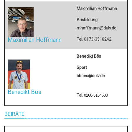
Maximilian Hoffmann
Ausbildung
mhoffmann@dulv.de
Maximilian Hoffmann
Tel. 0173-3518242
Benedikt Bös
Sport
bboes@dulv.de
Benedikt Bös
Tel.
0160-5164630
BEIRÄTE