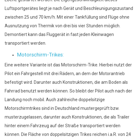
Luftsportgerätes liegt je nach Gerät und Beschleunigungszustand
zwischen 25 und 70 km/h. Mit einer Tankfüllung sind Flüge ohne
Ausnutzung von Thermik von drei bis vier Stunden möglich.
Demontiert kann das Fluggerät in fast jeden Kleinwagen
transportiert werden.
Motorschirm-Trikes:
Eine weitere Variante ist das Motorschirm-Trike. Hierbei nutzt der
Pilot ein Fahrgestell mit drei Rädern, an dem der Motorantrieb
befestigt wird. Darunter auch Konstruktionen, die am Boden als
Fahrrad benutzt werden können. So bleibt der Pilot auch nach der
Landung noch mobil. Auch zahlreiche doppelsitzige
Motorschirmtrikes sind in Deutschland mustergeprüft bzw.
musterzugelassen, darunter auch Konstruktionen, die als Trailer
hinter einem Fahrzeug auf der Straße transportiert werden
können. Die Fläche von doppelsitzigen Trikes reichen i.a.R. von 24