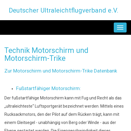
Direkt
Deutscher Ultraleichtflugverband e.V.
zum
Inhalt
MAIN
NAVIGATION
Technik Motorschirm und
Motorschirm-Trike
Zur Motorschirm und Motorschirm-Trike Datenbank
Fußstartfähiger Motorschirm:
Der fußstartfähige Motorschirm kann mit Fug und Recht als das
„ultraleichteste“ Luftsportgerät bezeichnet werden. Mittels eines
Rucksackmotors, den der Pilot auf dem Rücken trägt, kann mit
einem Gleitsegel - unabhängig von Berg oder Winde - aus der
Ebene gestartet werden. Die Eigengeschwindigkeit dieses