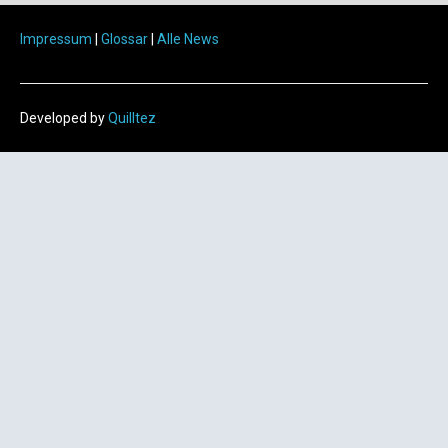
Impressum
|
Glossar
|
Alle News
Developed by
Quilltez