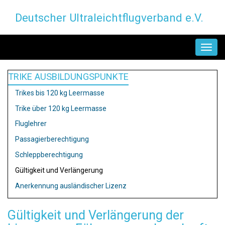
Direkt
Deutscher Ultraleichtflugverband e.V.
zum
Inhalt
MAIN
NAVIGATION
TRIKE AUSBILDUNGSPUNKTE
Trikes bis 120 kg Leermasse
Trike über 120 kg Leermasse
Fluglehrer
Passagierberechtigung
Schleppberechtigung
Gültigkeit und Verlängerung
Anerkennung ausländischer Lizenz
Gültigkeit und Verlängerung der