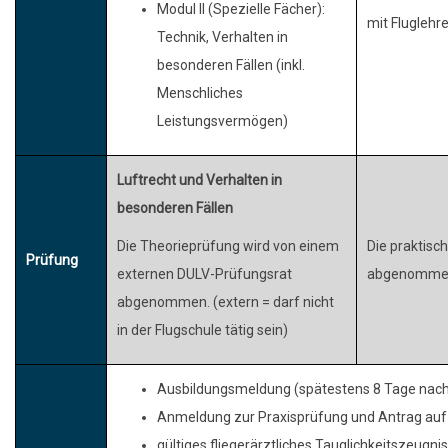
Modul II (Spezielle Fächer):
mit Fluglehr
Technik, Verhalten in
besonderen Fällen (inkl.
Menschliches
Leistungsvermögen)
Luftrecht und Verhalten in
besonderen Fällen
Die Theorieprüfung wird von einem
Die praktisc
Prüfung
externen DULV-Prüfungsrat
abgenomme
abgenommen. (extern = darf nicht
in der Flugschule tätig sein)
Ausbildungsmeldung (spätestens 8 Tage nach
Anmeldung zur Praxisprüfung und Antrag auf 
gültiges fliegerärztliches Tauglichkeitszeugni