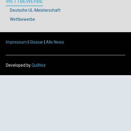
WETTBEWERBE
Deutsche UL-Meisterschaft
Wettbewerbe
Impressum
|
Glossar
|
Alle News
Developed by
Quilltez