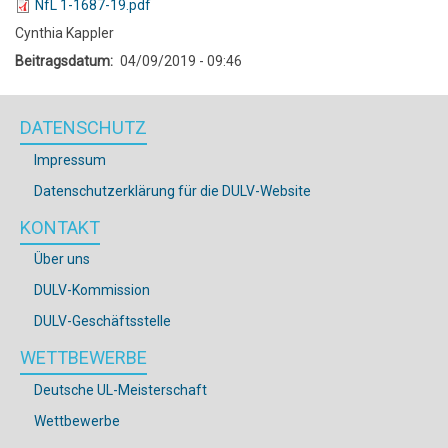
NfL 1-1687-19.pdf
Cynthia Kappler
Beitragsdatum
04/09/2019 - 09:46
DATENSCHUTZ
Impressum
Datenschutzerklärung für die DULV-Website
KONTAKT
Über uns
DULV-Kommission
DULV-Geschäftsstelle
WETTBEWERBE
Deutsche UL-Meisterschaft
Wettbewerbe