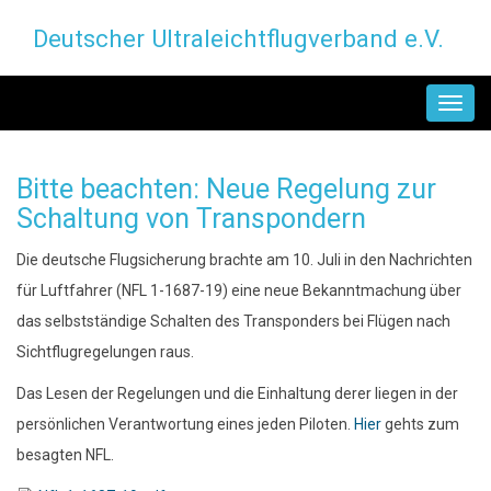
Direkt
Deutscher Ultraleichtflugverband e.V.
zum
Inhalt
MAIN
NAVIGATION
Bitte beachten: Neue Regelung zur
Schaltung von Transpondern
Die deutsche Flugsicherung brachte am 10. Juli in den Nachrichten
für Luftfahrer (NFL 1-1687-19) eine neue Bekanntmachung über
das selbstständige Schalten des Transponders bei Flügen nach
Sichtflugregelungen raus.
Das Lesen der Regelungen und die Einhaltung derer liegen in der
persönlichen Verantwortung eines jeden Piloten.
Hier
gehts zum
besagten NFL.