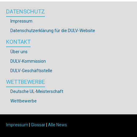
DATENSCHUTZ
Impressum
Datenschutzerklärung für die DULV-Website
KONTAKT
Über uns
DULV-Kommission
DULV-Geschäftsstelle
WETTBEWERBE
Deutsche UL-Meisterschaft
Wettbewerbe
Impressum
|
Glossar
|
Alle News