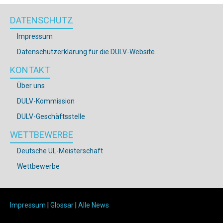
DATENSCHUTZ
Impressum
Datenschutzerklärung für die DULV-Website
KONTAKT
Über uns
DULV-Kommission
DULV-Geschäftsstelle
WETTBEWERBE
Deutsche UL-Meisterschaft
Wettbewerbe
Impressum
|
Glossar
|
Alle News