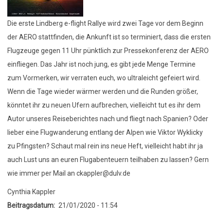
Die erste Lindberg e-flight Rallye wird zwei Tage vor dem Beginn
der AERO stattfinden, die Ankunft ist so terminiert, dass die ersten
Flugzeuge gegen 11 Uhr pünktlich zur Pressekonferenz der AERO
einfliegen. Das Jahr ist noch jung, es gibt jede Menge Termine
zum Vormerken, wir verraten euch, wo ultraleicht gefeiert wird.
Wenn die Tage wieder wärmer werden und die Runden größer,
könntet ihr zu neuen Ufern aufbrechen, vielleicht tut es ihr dem
Autor unseres Reiseberichtes nach und fliegt nach Spanien? Oder
lieber eine Flugwanderung entlang der Alpen wie Viktor Wyklicky
zu Pfingsten? Schaut mal rein ins neue Heft, vielleicht habt ihr ja
auch Lust uns an euren Flugabenteuern teilhaben zu lassen? Gern
wie immer per Mail an ckappler@dulv.de
Cynthia Kappler
Beitragsdatum
21/01/2020 - 11:54