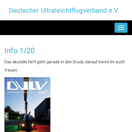
Direkt
Deutscher Ultraleichtflugverband e.V.
zum
Inhalt
MAIN
NAVIGATION
Info 1/20
Das akutelle Heft geht gerade in den Druck, darauf könnt ihr euch
freuen: