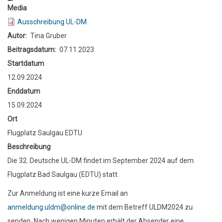
Media
Ausschreibung UL-DM
Autor
Tina Gruber
Beitragsdatum
07.11.2023
Startdatum
12.09.2024
Enddatum
15.09.2024
Ort
Flugplatz Saulgau EDTU
Beschreibung
Die 32. Deutsche UL-DM findet im September 2024 auf dem
Flugplatz Bad Saulgau (EDTU) statt.
Zur Anmeldung ist eine kurze Email an
anmeldung.uldm@online.de
mit dem Betreff ULDM2024 zu
senden.
Nach wenigen Minuten erhält der Absender eine