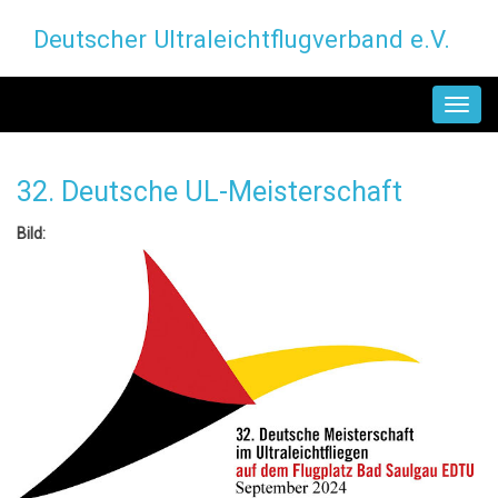
Direkt
Deutscher Ultraleichtflugverband e.V.
zum
Inhalt
MAIN
NAVIGATION
32. Deutsche UL-Meisterschaft
Bild