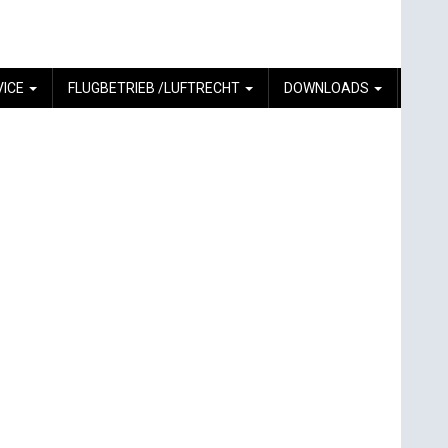
VICE
FLUGBETRIEB /LUFTRECHT
DOWNLOADS