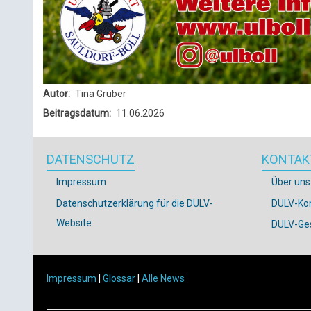
Autor
Tina Gruber
Beitragsdatum
11.06.2026
DATENSCHUTZ
KONTAK
Impressum
Über uns
Datenschutzerklärung für die DULV-
DULV-Ko
Website
DULV-Ges
Impressum
|
Glossar
|
Alle News