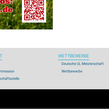
T
WETTBEWERBE
Deutsche UL-Meisterschaft
mmission
Wettbewerbe
chäftsstelle