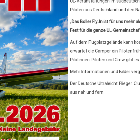
UL‑Veranstaltungen im süddeutsche
Piloten aus Deutschland und den N
„
Das Boller Fly‑In ist für uns mehr 
Fest für die ganze UL‑Gemeinschaf
Auf dem Flugplatzgelände kann k
erwartet die Camper ein Pilotenfrü
Pilotinnen, Piloten und Crew gibt es
Mehr Informationen und Bilder verg
Der Deutsche Ultraleicht‑Flieger‑Clu
aus nah und fern