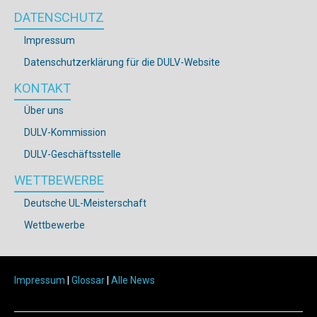
DATENSCHUTZ
Impressum
Datenschutzerklärung für die DULV-Website
KONTAKT
Über uns
DULV-Kommission
DULV-Geschäftsstelle
WETTBEWERBE
Deutsche UL-Meisterschaft
Wettbewerbe
Impressum
|
Glossar
|
Alle News