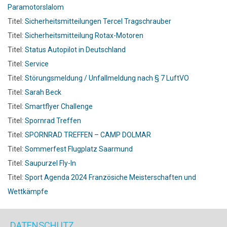
Paramotorslalom
Titel:
Sicherheitsmitteilungen Tercel Tragschrauber
Titel:
Sicherheitsmitteilung Rotax-Motoren
Titel:
Status Autopilot in Deutschland
Titel:
Service
Titel:
Störungsmeldung / Unfallmeldung nach § 7 LuftVO
Titel:
Sarah Beck
Titel:
Smartflyer Challenge
Titel:
Spornrad Treffen
Titel:
SPORNRAD TREFFEN – CAMP DOLMAR
Titel:
Sommerfest Flugplatz Saarmund
Titel:
Saupurzel Fly-In
Titel:
Sport Agenda 2024 Französiche Meisterschaften und
Wettkämpfe
DATENSCHUTZ